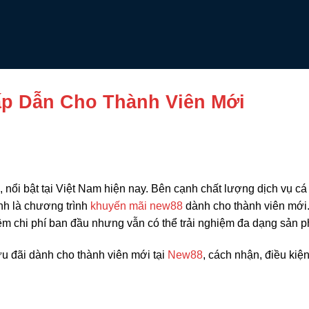
ấp Dẫn Cho Thành Viên Mới
 nổi bật tại Việt Nam hiện nay. Bên cạnh chất lượng dịch vụ c
ính là chương trình
khuyến mãi new88
dành cho thành viên mới.
kiệm chi phí ban đầu nhưng vẫn có thể trải nghiệm đa dạng sản 
i ưu đãi dành cho thành viên mới tại
New88
, cách nhận, điều kiện