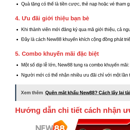
Quà tặng có thể là tiền cược, thẻ nạp hoặc vé tham gi
4. Ưu đãi giới thiệu bạn bè
Khi thành viên mới đăng ký qua mã giới thiệu, cả 
Đây là cách New88 khuyến khích cộng đồng phát triể
5. Combo khuyến mãi đặc biệt
Một số dịp lễ lớn, New88 tung ra combo khuyến mãi: 
Người mới có thể nhận nhiều ưu đãi chỉ với một lần 
Xem thêm
Quên mật khẩu New88? Cách lấy lại tà
Hướng dẫn chi tiết cách nhận ư