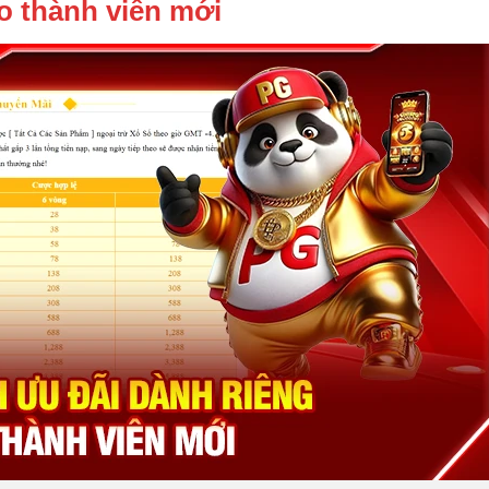
o thành viên mới