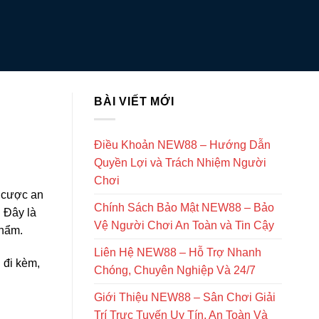
BÀI VIẾT MỚI
Điều Khoản NEW88 – Hướng Dẫn
Quyền Lợi và Trách Nhiệm Người
Chơi
á cược an
Chính Sách Bảo Mật NEW88 – Bảo
 Đây là
Vệ Người Chơi An Toàn và Tin Cậy
phẩm.
Liên Hệ NEW88 – Hỗ Trợ Nhanh
 đi kèm,
Chóng, Chuyên Nghiệp Và 24/7
Giới Thiệu NEW88 – Sân Chơi Giải
Trí Trực Tuyến Uy Tín, An Toàn Và