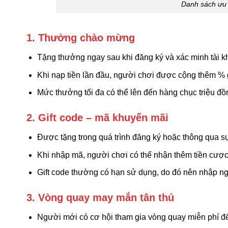
Danh sách ưu 
1. Thưởng chào mừng
Tặng thưởng ngay sau khi đăng ký và xác minh tài k
Khi nạp tiền lần đầu, người chơi được cộng thêm % gi
Mức thưởng tối đa có thể lên đến hàng chục triệu đồ
2. Gift code – mã khuyến mãi
Được tặng trong quá trình đăng ký hoặc thông qua sự
Khi nhập mã, người chơi có thể nhận thêm tiền cược
Gift code thường có hạn sử dụng, do đó nên nhập ng
3. Vòng quay may mắn tân thủ
Người mới có cơ hội tham gia vòng quay miễn phí đ