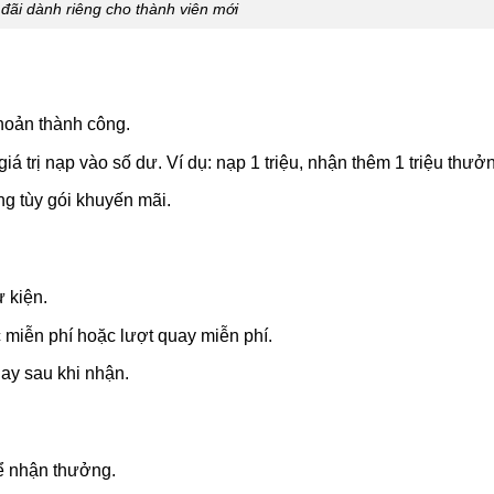
đãi dành riêng cho thành viên mới
hoản thành công.
á trị nạp vào số dư. Ví dụ: nạp 1 triệu, nhận thêm 1 triệu thưở
ng tùy gói khuyến mãi.
 kiện.
 miễn phí hoặc lượt quay miễn phí.
ay sau khi nhận.
ể nhận thưởng.