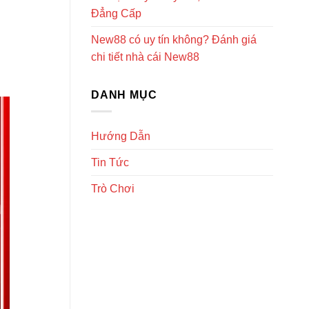
Đẳng Cấp
New88 có uy tín không? Đánh giá
chi tiết nhà cái New88
DANH MỤC
Hướng Dẫn
Tin Tức
Trò Chơi