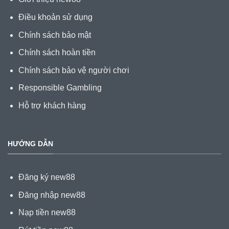
Điều khoản sử dụng
Chính sách bảo mật
Chính sách hoàn tiền
Chính sách bảo vệ người chơi
Responsible Gambling
Hỗ trợ khách hàng
HƯỚNG DẪN
Đăng ký new88
Đăng nhập new88
Nạp tiền new88