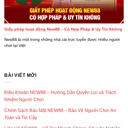
Giấy phép hoạt động New88 – Có Hợp Pháp & Uy Tín Không
New88 là một trong những nhà cái trực tuyến được nhiều người
chơi tại Việt
BÀI VIẾT MỚI
Điều Khoản NEW88 – Hướng Dẫn Quyền Lợi và Trách
Nhiệm Người Chơi
Chính Sách Bảo Mật NEW88 – Bảo Vệ Người Chơi An
Toàn và Tin Cậy