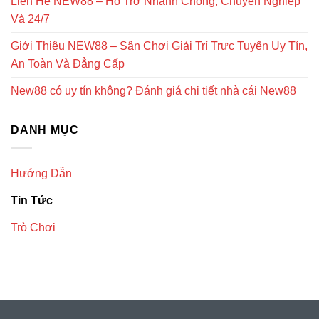
Liên Hệ NEW88 – Hỗ Trợ Nhanh Chóng, Chuyên Nghiệp
Và 24/7
Giới Thiệu NEW88 – Sân Chơi Giải Trí Trực Tuyến Uy Tín,
An Toàn Và Đẳng Cấp
New88 có uy tín không? Đánh giá chi tiết nhà cái New88
DANH MỤC
Hướng Dẫn
Tin Tức
Trò Chơi