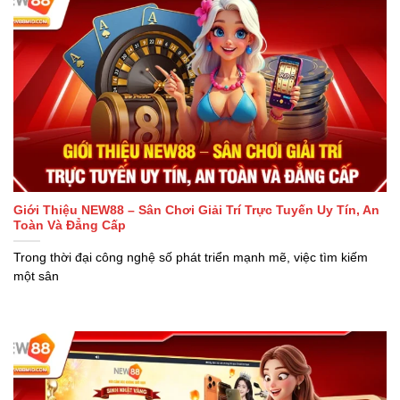
Giới Thiệu NEW88 – Sân Chơi Giải Trí Trực Tuyến Uy Tín, An
Toàn Và Đẳng Cấp
Trong thời đại công nghệ số phát triển mạnh mẽ, việc tìm kiếm
một sân