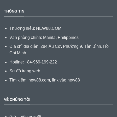
THÔNG TIN
Thương hiệu: NEW88.COM
Văn phòng chính: Manila, Philippines
Địa chỉ địa diện: 284 Âu Cơ, Phường 9, Tân Bình, Hồ
Chí Minh
Hotline: +84-969-199-222
Sơ đồ trang web
Tìm kiếm: new88.com, link vào new88
VỀ CHÚNG TÔI
Giới thiệu new88